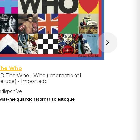
The Who
D The Who - Who (International
eluxe) - Importado
ndisponível
vise-me quando retornar ao estoque