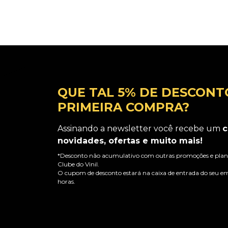
QUE TAL 5% DE DESCONT
PRIMEIRA COMPRA?
Assinando a newsletter você recebe um
c
novidades, ofertas e muito mais!
*Desconto não acumulativo com outras promoções e plano
Clube do Vinil.
O cupom de desconto estará na caixa de entrada do seu em
horas.