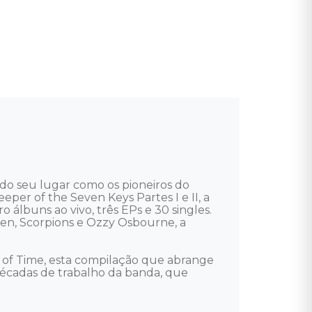
do seu lugar como os pioneiros do 
r of the Seven Keys Partes I e II, a 
álbuns ao vivo, três EPs e 30 singles. 
en, Scorpions e Ozzy Osbourne, a 
of Time, esta compilação que abrange 
décadas de trabalho da banda, que 