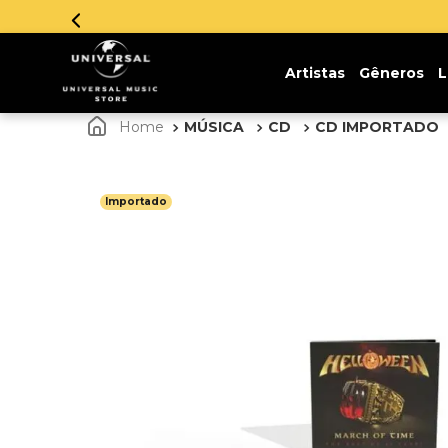
Inscreva-se
Artistas
Gêneros
L
MÚSICA
CD
CD IMPORTADO
Importado