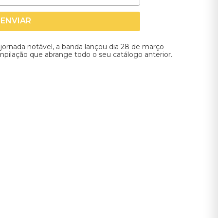
ENVIAR
ornada notável, a banda lançou dia 28 de março
pilação que abrange todo o seu catálogo anterior.