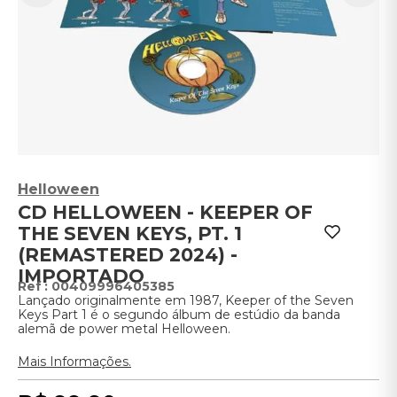
Helloween
CD HELLOWEEN - KEEPER OF
THE SEVEN KEYS, PT. 1
(REMASTERED 2024) -
IMPORTADO
:
00409996405385
Lançado originalmente em 1987, Keeper of the Seven
Keys Part 1 é o segundo álbum de estúdio da banda
alemã de power metal Helloween.
Mais Informações.