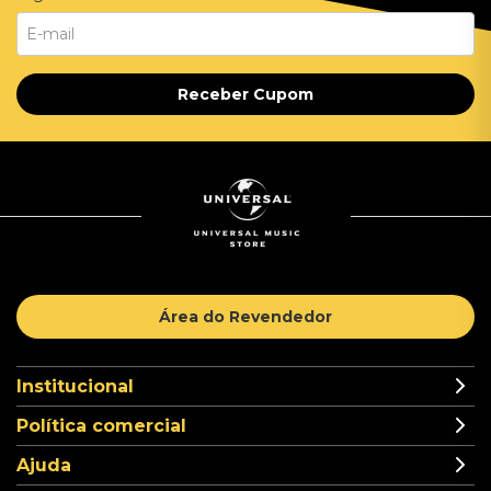
Receber Cupom
Área do Revendedor
Institucional
Política comercial
Ajuda