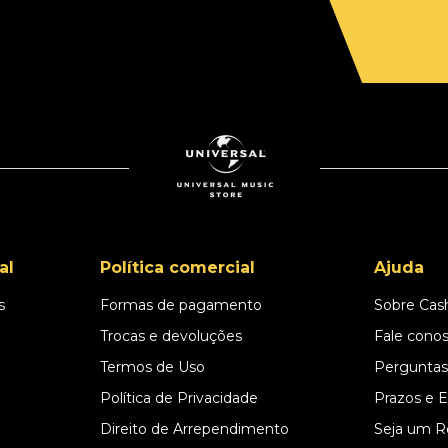
al
Política comercial
Ajuda
s
Formas de pagamento
Sobre Cas
l
Trocas e devoluções
Fale cono
Termos de Uso
Perguntas
Política de Privacidade
Prazos e 
Direito de Arrependimento
Seja um R