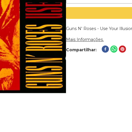
Guns N' Roses - Use Your Illusio
Mais Informações.
Compartilhar