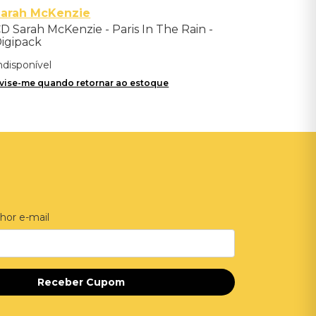
Sarah McKenzie
D Sarah McKenzie - Paris In The Rain -
igipack
ndisponível
vise-me quando retornar ao estoque
hor e-mail
Receber Cupom