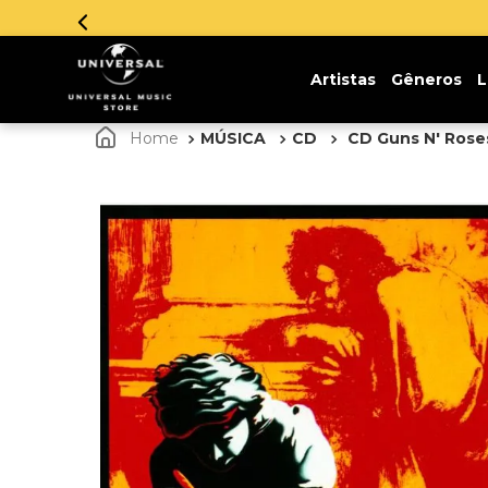
Artistas
Gêneros
L
MÚSICA
CD
CD Guns N' Roses 