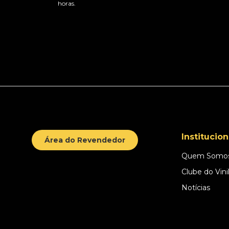
horas.
Institucion
Área do Revendedor
Quem Somo
Clube do Vini
Notícias