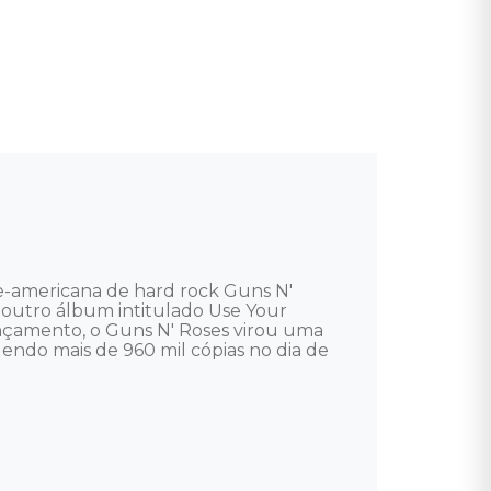
te-americana de hard rock Guns N' 
 outro álbum intitulado Use Your 
nçamento, o Guns N' Roses virou uma 
endo mais de 960 mil cópias no dia de 