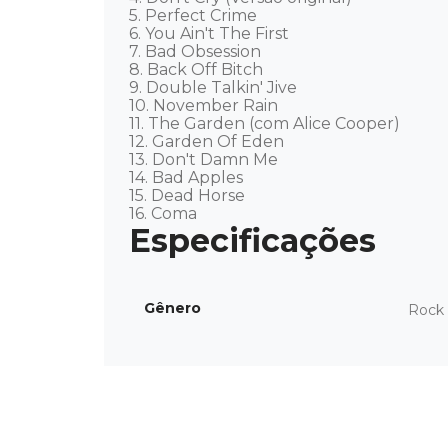
5. Perfect Crime 

6. You Ain't The First 

7. Bad Obsession 

8. Back Off Bitch 

9. Double Talkin' Jive 

10. November Rain 

11. The Garden (com Alice Cooper) 

12. Garden Of Eden 

13. Don't Damn Me 

14. Bad Apples 

15. Dead Horse 

16. Coma
Gênero
Rock 