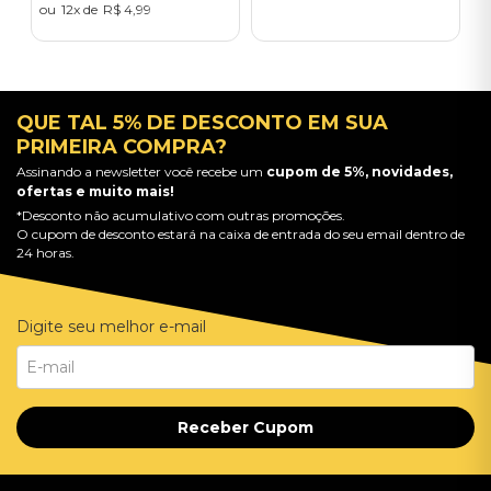
12
R$
4
,
99
QUE TAL 5% DE DESCONTO EM SUA
PRIMEIRA COMPRA?
Assinando a newsletter você recebe um
cupom de 5%, novidades,
ofertas e muito mais!
*Desconto não acumulativo com outras promoções.
O cupom de desconto estará na caixa de entrada do seu email dentro de
24 horas.
Digite seu melhor e-mail
Receber Cupom