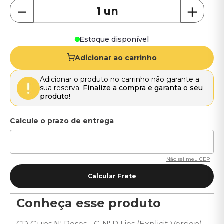
－
＋
Estoque disponível
Adicionar ao carrinho
Adicionar o produto no carrinho não garante a
sua reserva.
Finalize a compra e garanta o seu
produto!
Não sei meu CEP
Conheça esse produto