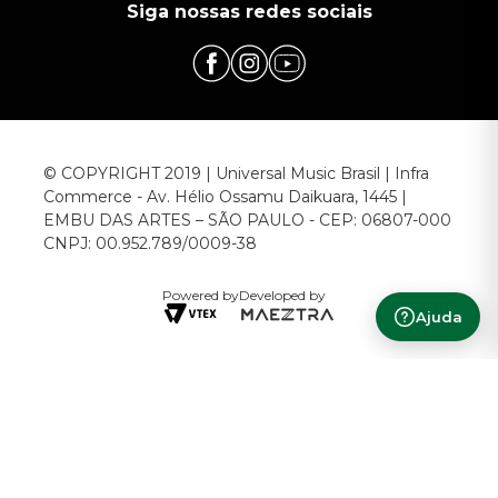
Siga nossas redes sociais
© COPYRIGHT 2019 | Universal Music Brasil | Infra
Commerce - Av. Hélio Ossamu Daikuara, 1445 |
EMBU DAS ARTES – SÃO PAULO - CEP: 06807-000
CNPJ: 00.952.789/0009-38
Powered by
Developed by
Ajuda