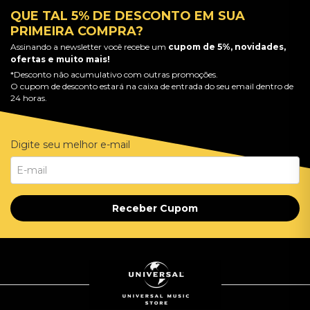
QUE TAL 5% DE DESCONTO EM SUA
PRIMEIRA COMPRA?
Assinando a newsletter você recebe um
cupom de 5%, novidades,
ofertas e muito mais!
*Desconto não acumulativo com outras promoções.
O cupom de desconto estará na caixa de entrada do seu email dentro de
24 horas.
Digite seu melhor e-mail
Receber Cupom