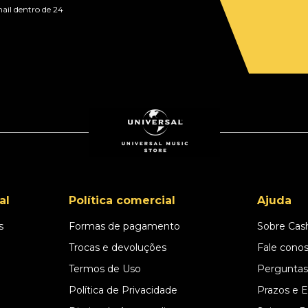
ail dentro de 24
al
Política comercial
Ajuda
s
Formas de pagamento
Sobre Cas
l
Trocas e devoluções
Fale cono
Termos de Uso
Perguntas
Política de Privacidade
Prazos e 