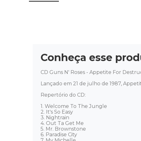
Conheça esse prod
CD Guns N' Roses - Appetite For Destru
Lançado em 21 de julho de 1987, Appetit
Repertório do CD: 

1. Welcome To The Jungle 

2. It's So Easy 

3. Nightrain 

4. Out Ta Get Me 

5. Mr. Brownstone 

6. Paradise City 

7. My Michelle 
