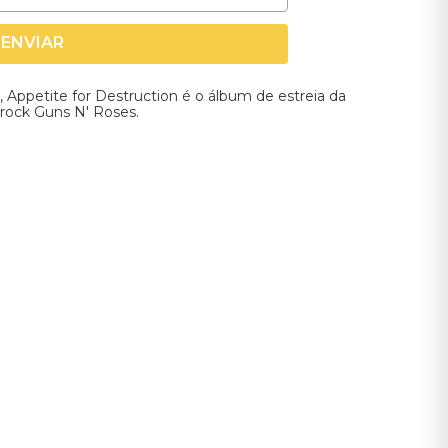
ENVIAR
 Appetite for Destruction é o álbum de estreia da
rock Guns N' Roses.