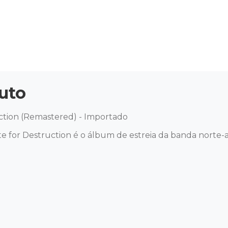
uto
ction (Remastered) - Importado 

e for Destruction é o álbum de estreia da banda norte-a