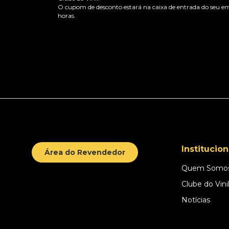
O cupom de desconto estará na caixa de entrada do seu em
horas.
Institucion
Área do Revendedor
Quem Somo
Clube do Vini
Notícias