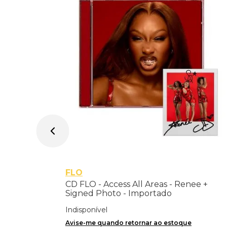
s Way To
FLO
CD FLO - Access All Areas - Renee +
Signed Photo - Importado
Indisponível
Avise-me quando retornar ao estoque