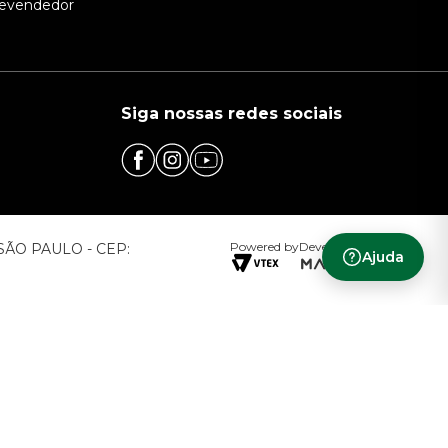
evendedor
Siga nossas redes sociais
Powered by
Developed by
– SÃO PAULO - CEP:
Ajuda