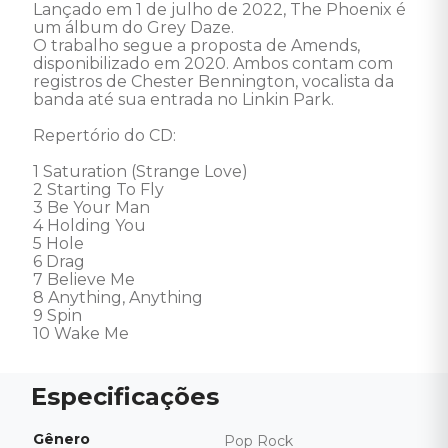
Lançado em 1 de julho de 2022, The Phoenix é 
um álbum do Grey Daze. 

O trabalho segue a proposta de Amends, 
disponibilizado em 2020. Ambos contam com 
registros de Chester Bennington, vocalista da 
banda até sua entrada no Linkin Park. 

Repertório do CD: 

1 Saturation (Strange Love)

2 Starting To Fly

3 Be Your Man

4 Holding You

5 Hole

6 Drag

7 Believe Me

8 Anything, Anything

9 Spin

10 Wake Me
Gênero
Pop Rock