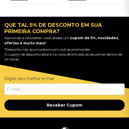
QUE TAL 5% DE DESCONTO EM SUA
PRIMEIRA COMPRA?
Assinando a newsletter você recebe um
cupom de 5%, novidades,
ofertas e muito mais!
*Desconto não acumulativo com outras promoções.
O cupom de desconto estará na caixa de entrada do seu email dentro de
24 horas.
Digite seu melhor e-mail
Receber Cupom