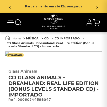
Parcelamento em até 12x sem juros
MÚSICA
CD
CD IMPORTADO
CD Glass Animals - Dreamland: Real Life Edition (Bonus
Levels Standard CD) - Importado
Importado
Glass Animals
CD GLASS ANIMALS -
DREAMLAND: REAL LIFE EDITION
(BONUS LEVELS STANDARD CD) -
IMPORTADO
:
00060244598047