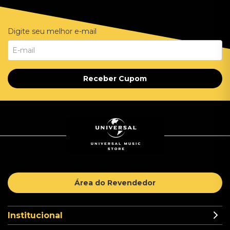
Digite seu melhor e-mail
Receber Cupom
Área do Revendedor
Institucional