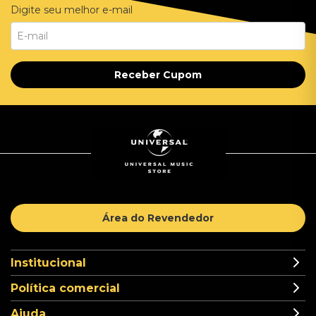
Digite seu melhor e-mail
Receber Cupom
Área do Revendedor
Institucional
Política comercial
Ajuda