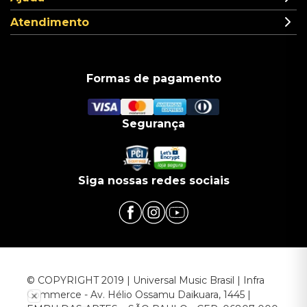
Atendimento
Formas de pagamento
Segurança
Siga nossas redes sociais
© COPYRIGHT 2019 | Universal Music Brasil | Infra
Commerce - Av. Hélio Ossamu Daikuara, 1445 |