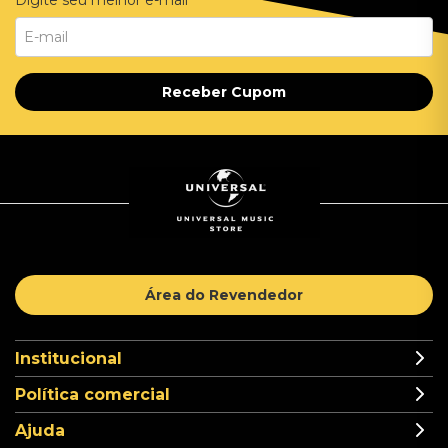
Digite seu melhor e-mail
Receber Cupom
Área do Revendedor
Institucional
Política comercial
Ajuda