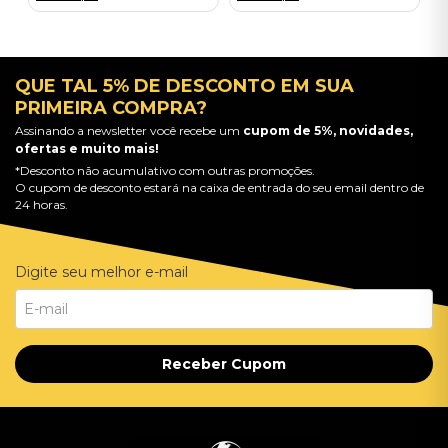
QUE TAL 5% DE DESCONTO EM SUA
PRIMEIRA COMPRA?
Assinando a newsletter você recebe um
cupom de 5%, novidades,
ofertas e muito mais!
*Desconto não acumulativo com outras promoções.
O cupom de desconto estará na caixa de entrada do seu email dentro de
24 horas.
Digite seu melhor e-mail
Receber Cupom