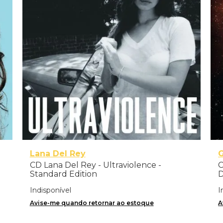
Lana Del Rey
CD Lana Del Rey - Ultraviolence -
C
Standard Edition
D
Z
Indisponível
I
Avise-me quando retornar ao estoque
A