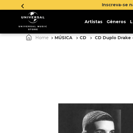
Artistas
Gêneros
L
MÚSICA
CD
CD Duplo Drake 