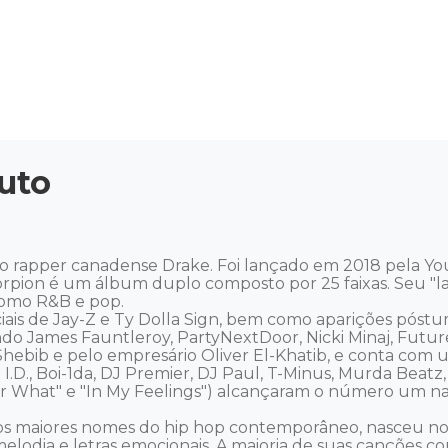
uto
do rapper canadense Drake. Foi lançado em 2018 pela Y
rpion é um álbum duplo composto por 25 faixas. Seu "l
omo R&B e pop. 

is de Jay-Z e Ty Dolla Sign, bem como aparições póstum
cluindo James Fauntleroy, PartyNextDoor, Nicki Minaj, Futu
hebib e pelo empresário Oliver El-Khatib, e conta com
I.D., Boi-1da, DJ Premier, DJ Paul, T-Minus, Murda Beatz,
 for What" e "In My Feelings") alcançaram o número um na
os maiores nomes do hip hop contemporâneo, nasceu no
elodia e letras emocionais. A maioria de suas canções c