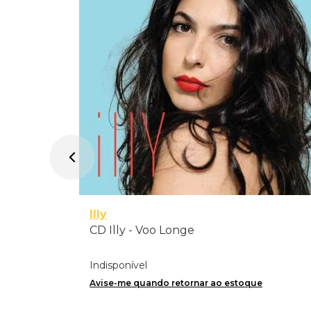
track
Illy
CD Illy - Voo Longe
Indisponível
Avise-me quando retornar ao estoque