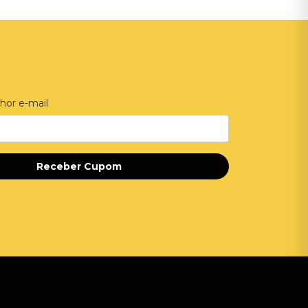
hor e-mail
Receber Cupom