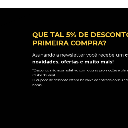
QUE TAL 5% DE DESCONT
PRIMEIRA COMPRA?
Assinando a newsletter você recebe um
c
novidades, ofertas e muito mais!
*Desconto não acumulativo com outras promoções e plano
Clube do Vinil.
O cupom de desconto estará na caixa de entrada do seu em
horas.