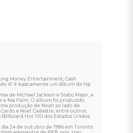
oung Money Entertainment, Cash 
ado A" é basicamente um álbum de hip 
as de Michael Jackson e Static Major, e 
re e Nai Palm. O álbum foi produzido 
 uma produção de Noah ao lado de 
 Cardo e Noel Cadastre, entre outros. 

 Billboard Hot 100 dos Estados Unidos. 

 dia 24 de outubro de 1986 em Toronto 
ontém elementos de R&B, pop, trap, 