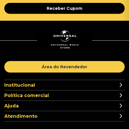
Receber Cupom
Área do Revendedor
Institucional
Política comercial
Ajuda
Atendimento