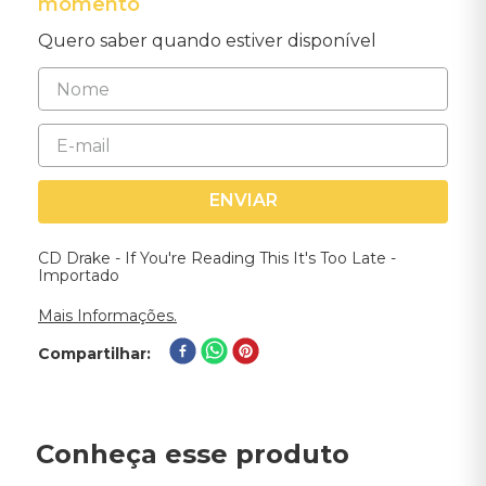
momento
Quero saber quando estiver disponível
ENVIAR
CD Drake - If You're Reading This It's Too Late -
Importado
Mais Informações.
Compartilhar
Conheça esse produto