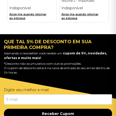
Volume 2 - Importado
Indisponível
Indisponível
Avise-me quando retornar
Avise-me quando retornar
ao estoque
ao estoque
QUE TAL 5% DE DESCONTO EM SUA
PRIMEIRA COMPRA?
Assinando a newsletter você recebe um
cupom de 5%, novidades,
ofertas e muito mais!
*Desconto não acumulativo com outras promoções.
O cupom de desconto estará na caixa de entrada do seu email dentro de
24 horas.
Digite seu melhor e-mail
Receber Cupom