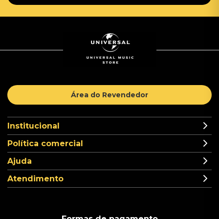
Área do Revendedor
Institucional
Política comercial
Ajuda
Atendimento
Formas de pagamento