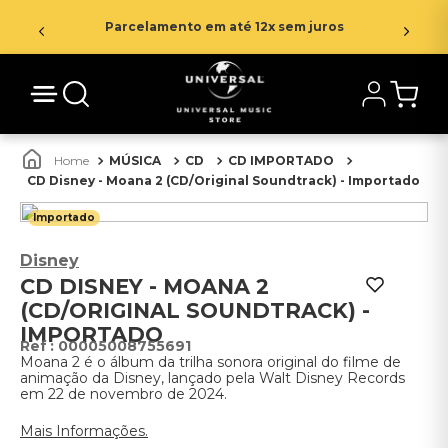
Parcelamento em até 12x sem juros
MÚSICA
CD
CD IMPORTADO
CD Disney - Moana 2 (CD/Original Soundtrack) - Importado
Importado
Disney
CD DISNEY - MOANA 2
(CD/ORIGINAL SOUNDTRACK) -
IMPORTADO
:
00005008755691
Moana 2 é o álbum da trilha sonora original do filme de
animação da Disney, lançado pela Walt Disney Records
em 22 de novembro de 2024.
Mais Informações.