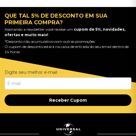
QUE TAL 5% DE DESCONTO EM SUA
PRIMEIRA COMPRA?
Assinando a newsletter você recebe um
cupom de 5%, novidades,
ofertas e muito mais!
*Desconto não acumulativo com outras promoções.
O cupom de desconto estará na caixa de entrada do seu email dentro de
24 horas.
Digite seu melhor e-mail
Receber Cupom