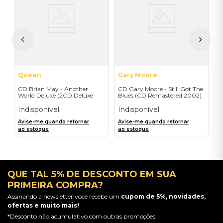
C
F
A
I
A
a
Queen
Gary Moore
CD Brian May - Another
CD Gary Moore - Still Got The
World Deluxe (2CD Deluxe
Blues (CD Remastered 2002)
Edition) - Importado
- Importado
Indisponível
Indisponível
Avise-me quando retornar
Avise-me quando retornar
ao estoque
ao estoque
QUE TAL 5% DE DESCONTO EM SUA
PRIMEIRA COMPRA?
Assinando a newsletter você recebe um
cupom de 5%, novidades,
ofertas e muito mais!
*Desconto não acumulativo com outras promoções.