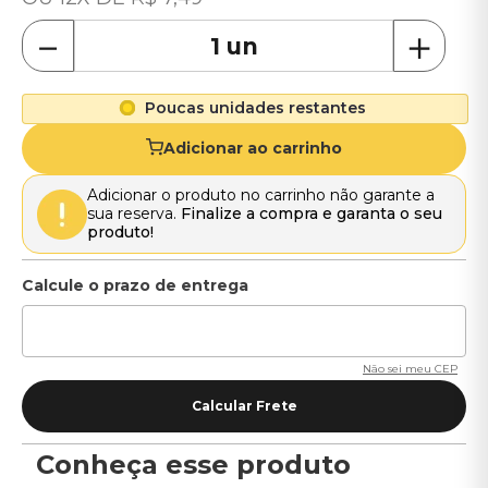
－
＋
Poucas unidades restantes
Adicionar ao carrinho
Adicionar o produto no carrinho não garante a
sua reserva.
Finalize a compra e garanta o seu
produto!
Não sei meu CEP
Conheça esse produto