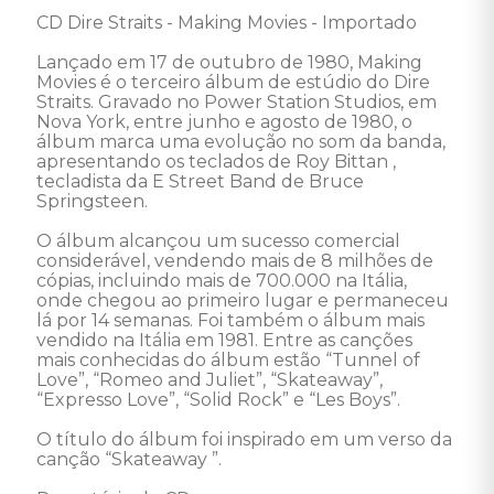
CD Dire Straits - Making Movies - Importado 

Lançado em 17 de outubro de 1980, Making 
Movies é o terceiro álbum de estúdio do Dire 
Straits. Gravado no Power Station Studios, em 
Nova York, entre junho e agosto de 1980, o 
álbum marca uma evolução no som da banda, 
apresentando os teclados de Roy Bittan , 
tecladista da E Street Band de Bruce 
Springsteen.

O álbum alcançou um sucesso comercial 
considerável, vendendo mais de 8 milhões de 
cópias, incluindo mais de 700.000 na Itália, 
onde chegou ao primeiro lugar e permaneceu 
lá por 14 semanas. Foi também o álbum mais 
vendido na Itália em 1981. Entre as canções 
mais conhecidas do álbum estão “Tunnel of 
Love”, “Romeo and Juliet”, “Skateaway”, 
“Expresso Love”, “Solid Rock” e “Les Boys”. 

O título do álbum foi inspirado em um verso da 
canção “Skateaway ”.
