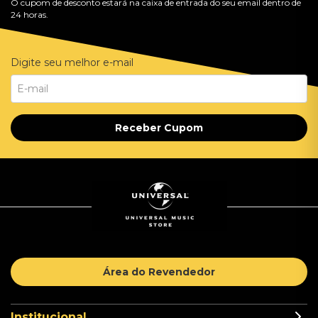
O cupom de desconto estará na caixa de entrada do seu email dentro de
24 horas.
Digite seu melhor e-mail
Receber Cupom
Área do Revendedor
Institucional