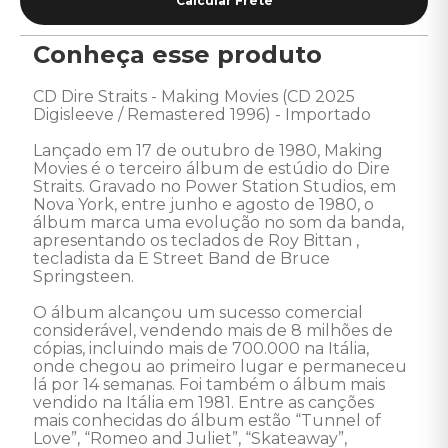
Conheça esse produto
CD Dire Straits - Making Movies (CD 2025 
Digisleeve / Remastered 1996) - Importado 

Lançado em 17 de outubro de 1980, Making 
Movies é o terceiro álbum de estúdio do Dire 
Straits. Gravado no Power Station Studios, em 
Nova York, entre junho e agosto de 1980, o 
álbum marca uma evolução no som da banda, 
apresentando os teclados de Roy Bittan , 
tecladista da E Street Band de Bruce 
Springsteen.

O álbum alcançou um sucesso comercial 
considerável, vendendo mais de 8 milhões de 
cópias, incluindo mais de 700.000 na Itália, 
onde chegou ao primeiro lugar e permaneceu 
lá por 14 semanas. Foi também o álbum mais 
vendido na Itália em 1981. Entre as canções 
mais conhecidas do álbum estão “Tunnel of 
Love”, “Romeo and Juliet”, “Skateaway”, 