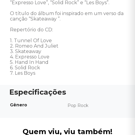
“Expresso Love”, “Solid Rock” e “Les Boys”. 

O título do álbum foi inspirado em um verso da 
canção “Skateaway ”.

Repertório do CD:

1. Tunnel Of Love

2. Romeo And Juliet

3. Skateaway

4. Expresso Love

5. Hand In Hand

6. Solid Rock

7. Les Boys
Gênero
Pop Rock
Quem viu, viu também!