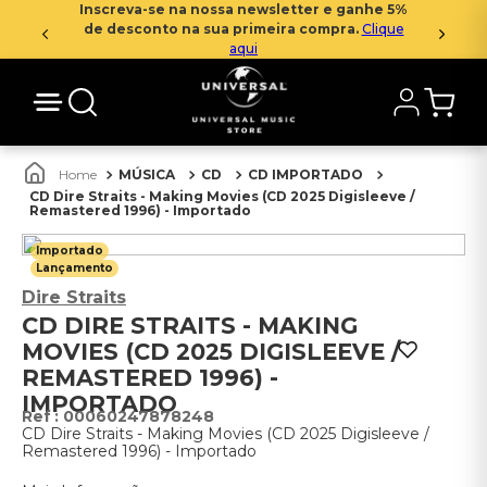
Inscreva-se na nossa newsletter e ganhe 5%
de desconto na sua primeira compra.
Clique
aqui
MÚSICA
CD
CD IMPORTADO
CD Dire Straits - Making Movies (CD 2025 Digisleeve /
Remastered 1996) - Importado
Importado
Lançamento
Dire Straits
CD DIRE STRAITS - MAKING
MOVIES (CD 2025 DIGISLEEVE /
REMASTERED 1996) -
IMPORTADO
:
00060247878248
CD Dire Straits - Making Movies (CD 2025 Digisleeve /
Remastered 1996) - Importado