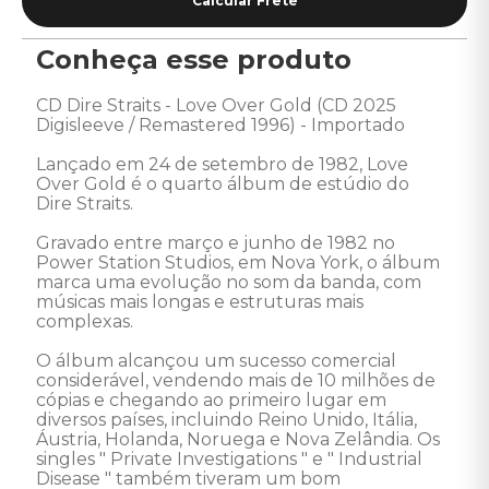
Conheça esse produto
CD Dire Straits - Love Over Gold (CD 2025 
Digisleeve / Remastered 1996) - Importado 

Lançado em 24 de setembro de 1982, Love 
Over Gold é o quarto álbum de estúdio do 
Dire Straits. 

Gravado entre março e junho de 1982 no 
Power Station Studios, em Nova York, o álbum 
marca uma evolução no som da banda, com 
músicas mais longas e estruturas mais 
complexas.

O álbum alcançou um sucesso comercial 
considerável, vendendo mais de 10 milhões de 
cópias e chegando ao primeiro lugar em 
diversos países, incluindo Reino Unido, Itália, 
Áustria, Holanda, Noruega e Nova Zelândia. Os 
singles " Private Investigations " e " Industrial 
Disease " também tiveram um bom 