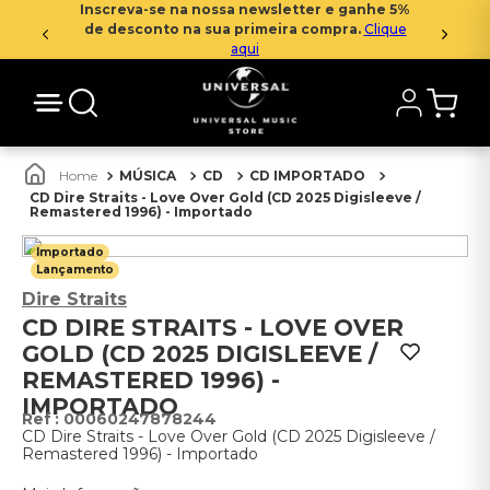
Inscreva-se na nossa newsletter e ganhe 5%
de desconto na sua primeira compra.
Clique
aqui
MÚSICA
CD
CD IMPORTADO
CD Dire Straits - Love Over Gold (CD 2025 Digisleeve /
Remastered 1996) - Importado
Importado
Lançamento
Dire Straits
CD DIRE STRAITS - LOVE OVER
GOLD (CD 2025 DIGISLEEVE /
REMASTERED 1996) -
IMPORTADO
:
00060247878244
CD Dire Straits - Love Over Gold (CD 2025 Digisleeve /
Remastered 1996) - Importado