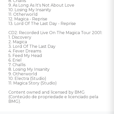
8. Challis 

9. As Long As It's Not About Love 

10. Losing My Insanity 

11. Otherworld 

12. Magica - Reprise 

13. Lord Of The Last Day - Reprise 

CD2: Recorded Live On The Magica Tour 2001:  

1. Discovery 

2. Magica 

3. Lord Of The Last Day 

4. Fever Dreams 

5. Feed My Head 

6. Eriel 

7. Challis 

8. Losing My Insanity 

9. Otherworld 

10. Electra (Studio) 

11. Magica Story (Studio) 

Content owned and licensed by BMG 
(Conteúdo de propriedade e licenciado pela 
BMG).