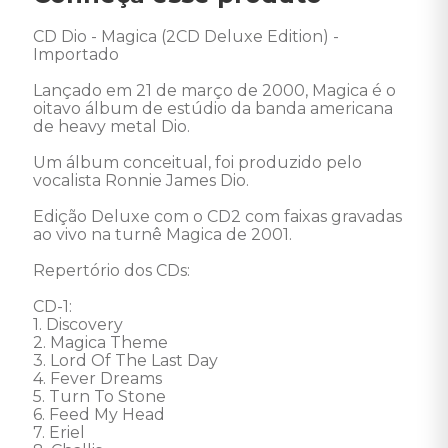
CD Dio - Magica (2CD Deluxe Edition) - 
Importado 

Lançado em 21 de março de 2000, Magica é o 
oitavo álbum de estúdio da banda americana 
de heavy metal Dio. 

Um álbum conceitual, foi produzido pelo 
vocalista Ronnie James Dio.

Edição Deluxe com o CD2 com faixas gravadas 
ao vivo na turnê Magica de 2001.

Repertório dos CDs: 

CD-1:

1. Discovery 

2. Magica Theme 

3. Lord Of The Last Day 

4. Fever Dreams 

5. Turn To Stone 

6. Feed My Head 

7. Eriel 
