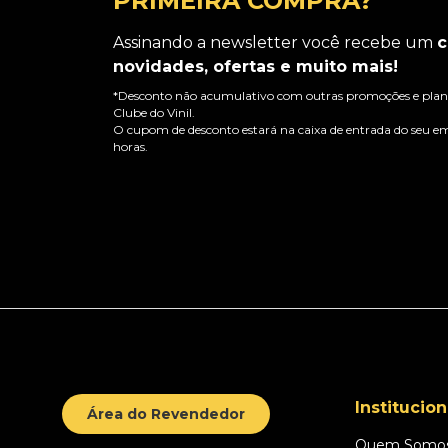
PRIMEIRA COMPRA?
Assinando a newsletter você recebe um
c
novidades, ofertas e muito mais!
*Desconto não acumulativo com outras promoções e plano
Clube do Vinil.
O cupom de desconto estará na caixa de entrada do seu em
horas.
Institucion
Área do Revendedor
Quem Somo