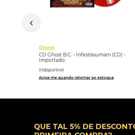
Ghost
CD Ghost B.C. - Infestissumam (CD) -
Importado
Indisponível
Avise-me quando retornar ao estoque
QUE TAL 5% DE DESCONT