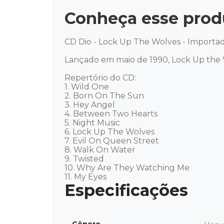
Conheça esse prod
CD Dio - Lock Up The Wolves - Importad
Lançado em maio de 1990, Lock Up the W
Repertório do CD: 

1. Wild One 

2. Born On The Sun 

3. Hey Angel 

4. Between Two Hearts 

5. Night Music 

6. Lock Up The Wolves 

7. Evil On Queen Street 

8. Walk On Water 

9. Twisted 

10. Why Are They Watching Me 

11. My Eyes