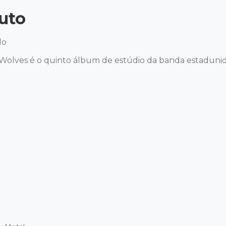
uto
o

olves é o quinto álbum de estúdio da banda estadunide