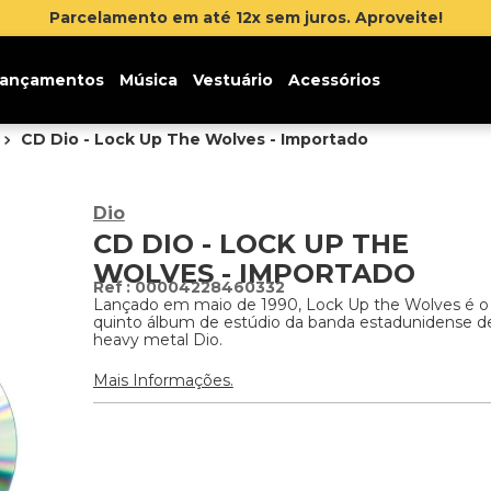
Parcelamento em até 12x sem juros. Aproveite!
ançamentos
Música
Vestuário
Acessórios
CD Dio - Lock Up The Wolves - Importado
Dio
CD DIO - LOCK UP THE
WOLVES - IMPORTADO
:
00004228460332
Lançado em maio de 1990, Lock Up the Wolves é o
quinto álbum de estúdio da banda estadunidense d
heavy metal Dio.
Mais Informações.