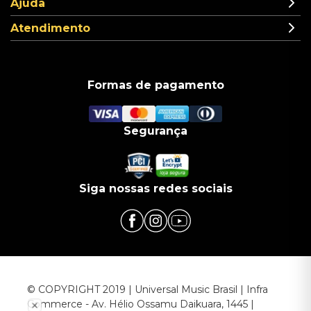
Ajuda
Atendimento
Formas de pagamento
Segurança
Siga nossas redes sociais
© COPYRIGHT 2019 | Universal Music Brasil | Infra
Commerce - Av. Hélio Ossamu Daikuara, 1445 |