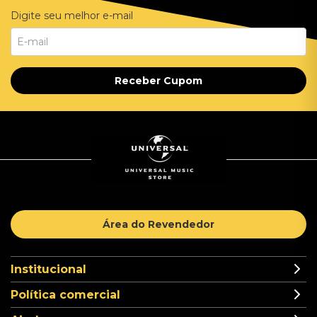
Digite seu melhor e-mail
Receber Cupom
Área do Revendedor
Institucional
Política comercial