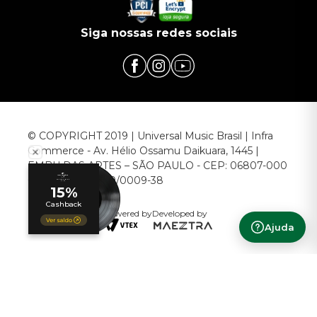
Siga nossas redes sociais
© COPYRIGHT 2019 | Universal Music Brasil | Infra
Commerce - Av. Hélio Ossamu Daikuara, 1445 |
EMBU DAS ARTES – SÃO PAULO - CEP: 06807-000
CNPJ: 00.952.789/0009-38
Powered by
Developed by
Ajuda