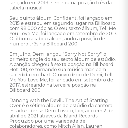
lançado em 2013 e entrou na posição três da 
tabela musical. 

Seu quinto álbum, Confident, foi lançado em 
2015 e estreou em segundo lugar na Billboard 
com 98.000 cópias. O seu sexto álbum, Tell Me 
You Love Me, foi lançado em setembro de 2017. 
O álbum acabou alcançando a posição de 
número três na Billboard 200. 

Em julho, Demi lançou "Sorry Not Sorry", o 
primeiro single do seu sexto álbum de estúdio. 
A canção chegou à sexta posição na Billboard 
Hot 100, se tornando sua música mais bem-
sucedida no chart. O novo disco de Demi, Tell 
Me You Love Me, foi lançado em setembro de 
2017, estreando na terceira posição na 
Billboard 200. 

Dancing with the Devil... The Art of Starting 
Over é o sétimo álbum de estúdio da cantora 
estadunidense Demi Lovato, lançado em 2 de 
abril de 2021 através da Island Records. 
Produzido por uma variedade de 
colaboradores, como Mitch Allan, Lauren 