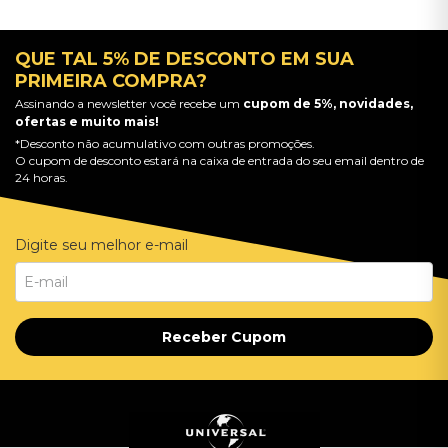
QUE TAL 5% DE DESCONTO EM SUA
PRIMEIRA COMPRA?
Assinando a newsletter você recebe um
cupom de 5%, novidades,
ofertas e muito mais!
*Desconto não acumulativo com outras promoções.
O cupom de desconto estará na caixa de entrada do seu email dentro de
24 horas.
Digite seu melhor e-mail
Receber Cupom