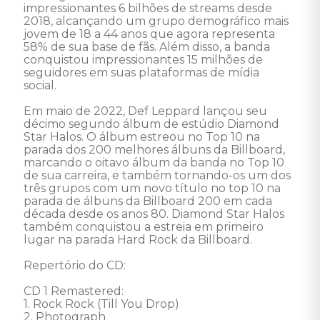
impressionantes 6 bilhões de streams desde 
2018, alcançando um grupo demográfico mais 
jovem de 18 a 44 anos que agora representa 
58% de sua base de fãs. Além disso, a banda 
conquistou impressionantes 15 milhões de 
seguidores em suas plataformas de mídia 
social. 

Em maio de 2022, Def Leppard lançou seu 
décimo segundo álbum de estúdio Diamond 
Star Halos. O álbum estreou no Top 10 na 
parada dos 200 melhores álbuns da Billboard, 
marcando o oitavo álbum da banda no Top 10 
de sua carreira, e também tornando-os um dos 
três grupos com um novo título no top 10 na 
parada de álbuns da Billboard 200 em cada 
década desde os anos 80. Diamond Star Halos 
também conquistou a estreia em primeiro 
lugar na parada Hard Rock da Billboard.

Repertório do CD: 

CD 1 Remastered: 

1. Rock Rock (Till You Drop) 

2. Photograph 
