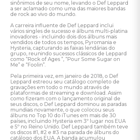
sinônimos de seu nome, levando o Def Leppard 
a ser aclamado como uma das maiores bandas 
de rock ao vivo do mundo. 

A carreira influente de Def Leppard inclui 
vários singles de sucesso e álbuns multi-platina 
inovadores - incluindo dois dos álbuns mais 
vendidos de todos os tempos, Pyromania e 
Hysteria, capturando as faixas lendárias do 
grupo, reunindo sucessos clássicos de Leppard 
como “Rock of Ages ”, “Pour Some Sugar on 
Me” e “Foolin”. 

Pela primeira vez, em janeiro de 2018, o Def 
Leppard estreou seu catálogo completo de 
gravações em todo o mundo através de 
plataformas de streaming e download. Assim 
como fizeram com o lançamento original de 
seus discos, o Def Leppard dominou as paradas 
mundiais novamente, o que colocou seus 
álbuns no Top 10 do iTunes em mais de 30 
países, incluindo Hysteria em 3º lugar nos EUA 
e 5º no Reino Unido. Def Leppard também teve 
os discos #1, #2 e #3 na parada de álbuns do 
catálogo dos EUA. A banda acumulou 