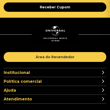
Receber Cupom
Área do Revendedor
Institucional
Política comercial
Ajuda
Atendimento