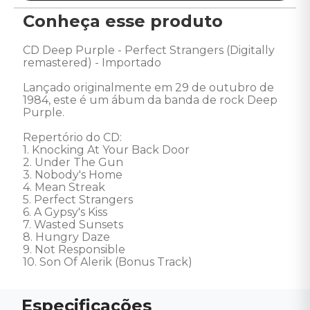
Conheça esse produto
CD Deep Purple - Perfect Strangers (Digitally 
remastered) - Importado 

Lançado originalmente em 29 de outubro de 
1984, este é um ábum da banda de rock Deep 
Purple. 

Repertório do CD:

1. Knocking At Your Back Door 

2. Under The Gun 

3. Nobody's Home 

4. Mean Streak 

5. Perfect Strangers 

6. A Gypsy's Kiss 

7. Wasted Sunsets 

8. Hungry Daze 

9. Not Responsible 

10. Son Of Alerik (Bonus Track)