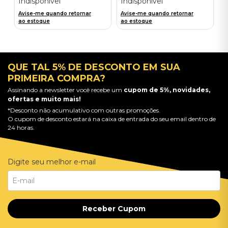
Indisponível
Indisponível
Avise-me quando retornar
Avise-me quando retornar
ao estoque
ao estoque
QUE TAL 5% DE DESCONTO EM SUA
PRIMEIRA COMPRA?
Assinando a newsletter você recebe um
cupom de 5%, novidades,
ofertas e muito mais!
*Desconto não acumulativo com outras promoções.
O cupom de desconto estará na caixa de entrada do seu email dentro de
24 horas.
Digite seu melhor e-mail
Receber Cupom