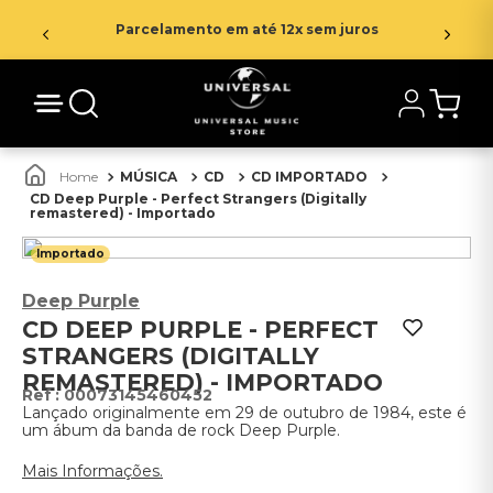
Parcelamento em até 12x sem juros
MÚSICA
CD
CD IMPORTADO
CD Deep Purple - Perfect Strangers (Digitally
remastered) - Importado
Importado
Deep Purple
CD DEEP PURPLE - PERFECT
STRANGERS (DIGITALLY
REMASTERED) - IMPORTADO
:
00073145460452
Lançado originalmente em 29 de outubro de 1984, este é
um ábum da banda de rock Deep Purple.
Mais Informações.