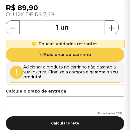
R$
89
,
90
12
R$
7
,
49
－
＋
Poucas unidades restantes
Adicionar ao carrinho
Adicionar o produto no carrinho não garante a
sua reserva.
Finalize a compra e garanta o seu
produto!
Não sei meu CEP