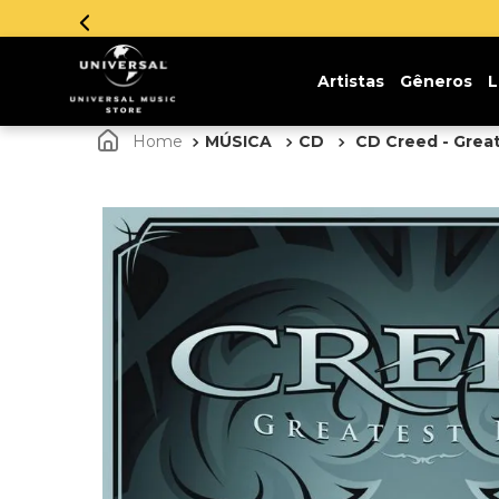
Artistas
Gêneros
L
MÚSICA
CD
CD Creed - Great