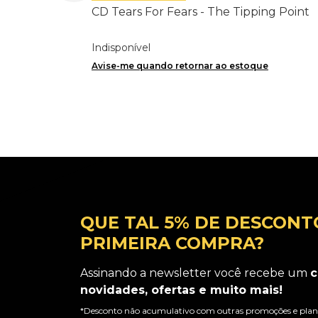
CD Tears For Fears - The Tipping Point
Indisponível
Avise-me quando retornar ao estoque
QUE TAL 5% DE DESCONT
PRIMEIRA COMPRA?
Assinando a newsletter você recebe um
c
novidades, ofertas e muito mais!
*Desconto não acumulativo com outras promoções e plano