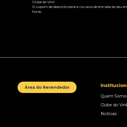
Clube do Vinil.
O cupom de desconto estará na caixa de entrada do seu em
horas.
Institucion
Área do Revendedor
Quem Somo
Clube do Vini
Notícias