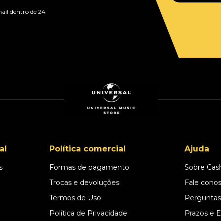
ail dentro de 24
al
Política comercial
Ajuda
s
Formas de pagamento
Sobre Cas
l
Trocas e devoluções
Fale cono
Termos de Uso
Perguntas
Política de Privacidade
Prazos e 