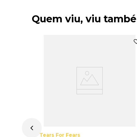
Quem viu, viu tamb
le -
Tears For Fears