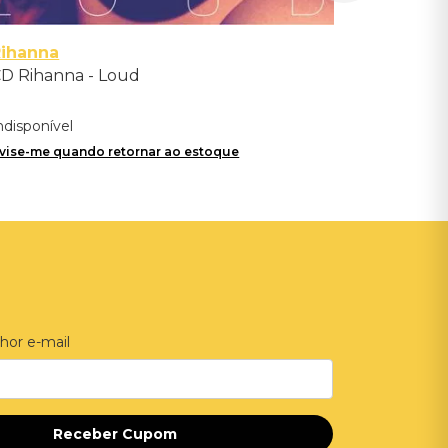
Rihanna
D Rihanna - Loud
ndisponível
vise-me quando retornar ao estoque
hor e-mail
Receber Cupom