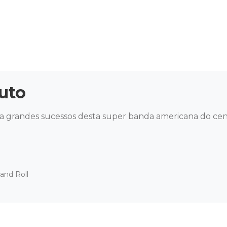
uto
 grandes sucessos desta super banda americana do cená
and Roll