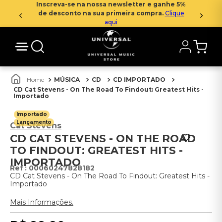
Inscreva-se na nossa newsletter e ganhe 5%
de desconto na sua primeira compra.
Clique
aqui
MÚSICA
CD
CD IMPORTADO
CD Cat Stevens - On The Road To Findout: Greatest Hits -
Importado
Importado
Lançamento
Cat Stevens
CD CAT STEVENS - ON THE ROAD
TO FINDOUT: GREATEST HITS -
IMPORTADO
:
00060247828182
CD Cat Stevens - On The Road To Findout: Greatest Hits -
Importado
Mais Informações.