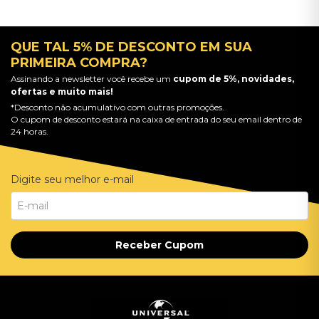
QUE TAL 5% DE DESCONTO EM SUA
PRIMEIRA COMPRA?
Assinando a newsletter você recebe um
cupom de 5%, novidades,
ofertas e muito mais!
*Desconto não acumulativo com outras promoções.
O cupom de desconto estará na caixa de entrada do seu email dentro de
24 horas.
Digite seu melhor e-mail
Receber Cupom