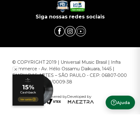
Siga nossas redes sociais
© COPYRIGHT 2019 | Universal Music Brasil | Infra
Commerce - Av. Hélio Ossamu Daikuara, 1445 |
EMBU DAS ARTES – SÃO PAULO - CEP: 06807-000
CNPJ: 00.952.789/0009-38
Powered by
Developed by
Ajuda