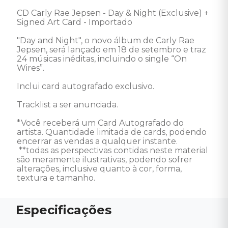
CD Carly Rae Jepsen - Day & Night (Exclusive) + 
Signed Art Card - Importado

"Day and Night", o novo álbum de Carly Rae 
Jepsen, será lançado em 18 de setembro e traz 
24 músicas inéditas, incluindo o single “On 
Wires”.

Inclui card autografado exclusivo.

Tracklist a ser anunciada. 

*Você receberá um Card Autografado do 
artista. Quantidade limitada de cards, podendo 
encerrar as vendas a qualquer instante. 

 **todas as perspectivas contidas neste material 
são meramente ilustrativas, podendo sofrer 
alterações, inclusive quanto à cor, forma, 
textura e tamanho.