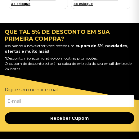
ao estoque
ao estoque
QUE TAL 5% DE DESCONTO EM SUA
PRIMEIRA COMPRA?
Assinando a newsletter você recebe um
cupom de 5%, novidades,
ofertas e muito mais!
*Desconto não acumulativo com outras promoções.
O cupom de desconto estará na caixa de entrada do seu email dentro de
24 horas.
Digite seu melhor e-mail
Receber Cupom