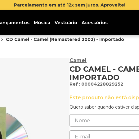
Parcelamento em até 12x sem juros. Aproveite!
ançamentos
Música
Vestuário
Acessórios
CD Camel - Camel (Remastered 2002) - Importado
Camel
CD CAMEL - CAME
IMPORTADO
:
00004228829252
Este produto não está dis
Quero saber quando estiver disp