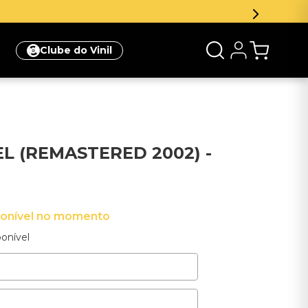
Clube do Vinil
L (REMASTERED 2002) -
ponível no momento
onível