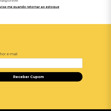
ndisponível
vise-me quando retornar ao estoque
hor e-mail
Receber Cupom