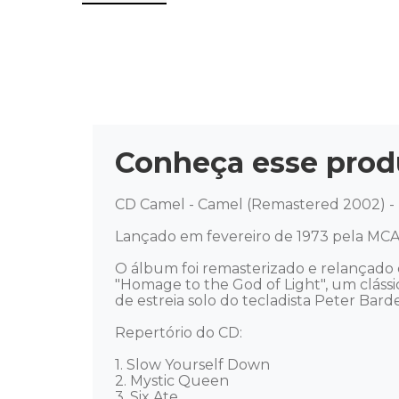
Conheça esse prod
CD Camel - Camel (Remastered 2002) - 
Lançado em fevereiro de 1973 pela MCA 
O álbum foi remasterizado e relançado 
"Homage to the God of Light", um cláss
de estreia solo do tecladista Peter Bard
Repertório do CD: 

1. Slow Yourself Down 

2. Mystic Queen 

3. Six Ate 
