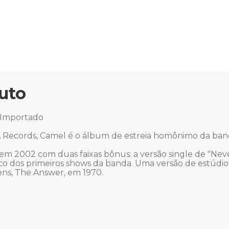
uto
Importado

Records, Camel é o álbum de estreia homônimo da banda
em 2002 com duas faixas bônus: a versão single de "Neve
ico dos primeiros shows da banda. Uma versão de estúdio
ens, The Answer, em 1970.
