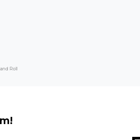
and Roll
ém!