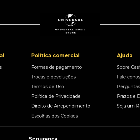
al
Política comercial
Ajuda
s
Formas de pagamento
Sobre Cas
l
Trocas e devoluções
Fale cono
Termos de Uso
Perguntas
Política de Privacidade
Prazos e 
Direito de Arrependimento
Seja um R
Escolhas dos Cookies
Segurança