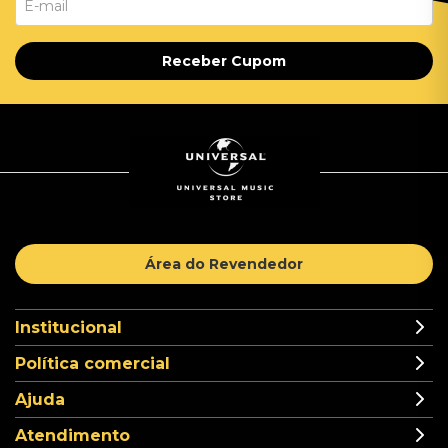
Receber Cupom
Área do Revendedor
Institucional
Política comercial
Ajuda
Atendimento