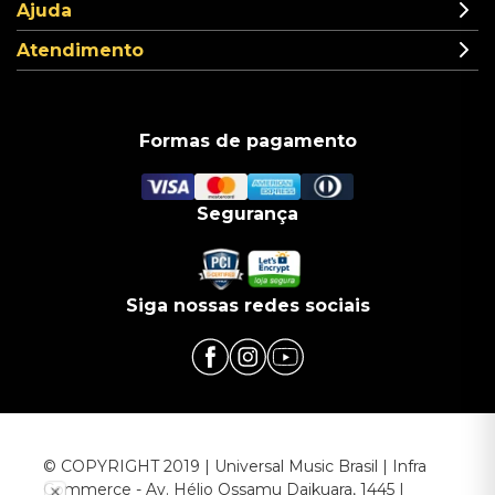
Ajuda
Atendimento
Formas de pagamento
Segurança
Siga nossas redes sociais
© COPYRIGHT 2019 | Universal Music Brasil | Infra
Commerce - Av. Hélio Ossamu Daikuara, 1445 |