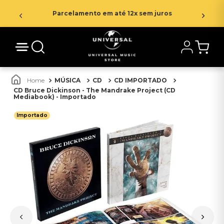
Parcelamento em até 12x sem juros
MÚSICA
CD
CD IMPORTADO
CD Bruce Dickinson - The Mandrake Project (CD
Mediabook) - Importado
Importado