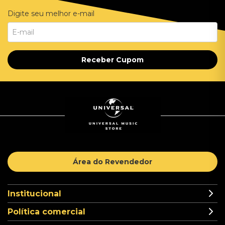
Digite seu melhor e-mail
Receber Cupom
Área do Revendedor
Institucional
Política comercial