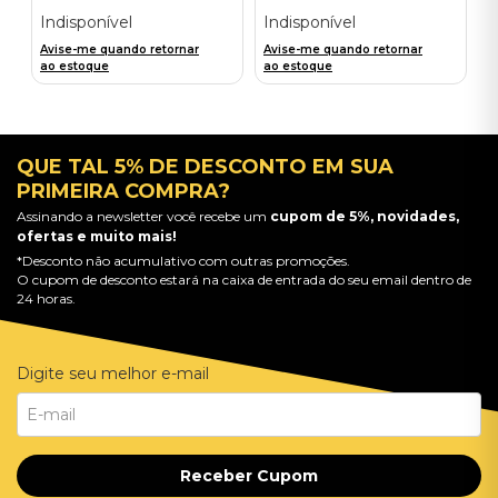
Edition) - Importado
Indisponível
Indisponível
Avise-me quando retornar
Avise-me quando retornar
ao estoque
ao estoque
QUE TAL 5% DE DESCONTO EM SUA
PRIMEIRA COMPRA?
Assinando a newsletter você recebe um
cupom de 5%, novidades,
ofertas e muito mais!
*Desconto não acumulativo com outras promoções.
O cupom de desconto estará na caixa de entrada do seu email dentro de
24 horas.
Digite seu melhor e-mail
Receber Cupom