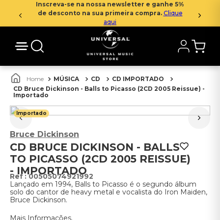
Inscreva-se na nossa newsletter e ganhe 5%
de desconto na sua primeira compra.
Clique
aqui
MÚSICA
CD
CD IMPORTADO
CD Bruce Dickinson - Balls to Picasso (2CD 2005 Reissue) -
Importado
Importado
Bruce Dickinson
CD BRUCE DICKINSON - BALLS
TO PICASSO (2CD 2005 REISSUE)
- IMPORTADO
:
00505074921992
Lançado em 1994, Balls to Picasso é o segundo álbum
solo do cantor de heavy metal e vocalista do Iron Maiden,
Bruce Dickinson.
Mais Informações.