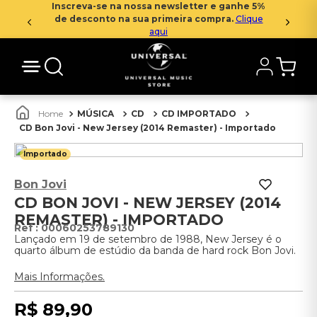
Inscreva-se na nossa newsletter e ganhe 5%
de desconto na sua primeira compra.
Clique
aqui
MÚSICA
CD
CD IMPORTADO
CD Bon Jovi - New Jersey (2014 Remaster) - Importado
Importado
Bon Jovi
CD BON JOVI - NEW JERSEY (2014
REMASTER) - IMPORTADO
:
00060253789130
Lançado em 19 de setembro de 1988, New Jersey é o
quarto álbum de estúdio da banda de hard rock Bon Jovi.
Mais Informações.
R$
89
,
90