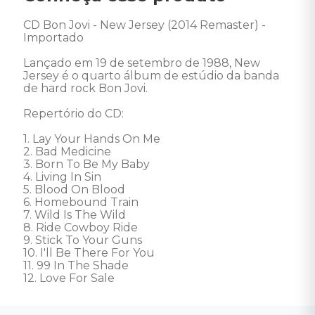
CD Bon Jovi - New Jersey (2014 Remaster) - 
Importado 

Lançado em 19 de setembro de 1988, New 
Jersey é o quarto álbum de estúdio da banda 
de hard rock Bon Jovi. 

Repertório do CD: 

1. Lay Your Hands On Me 

2. Bad Medicine 

3. Born To Be My Baby 

4. Living In Sin 

5. Blood On Blood 

6. Homebound Train 

7. Wild Is The Wild 

8. Ride Cowboy Ride 

9. Stick To Your Guns 

10. I'll Be There For You 

11. 99 In The Shade 

12. Love For Sale