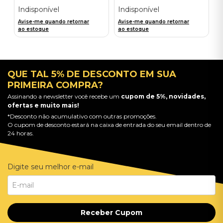
Indisponível
Indisponível
Avise-me quando retornar
Avise-me quando retornar
ao estoque
ao estoque
QUE TAL 5% DE DESCONTO EM SUA
PRIMEIRA COMPRA?
Assinando a newsletter você recebe um
cupom de 5%, novidades,
ofertas e muito mais!
*Desconto não acumulativo com outras promoções.
O cupom de desconto estará na caixa de entrada do seu email dentro de
24 horas.
Digite seu melhor e-mail
Receber Cupom