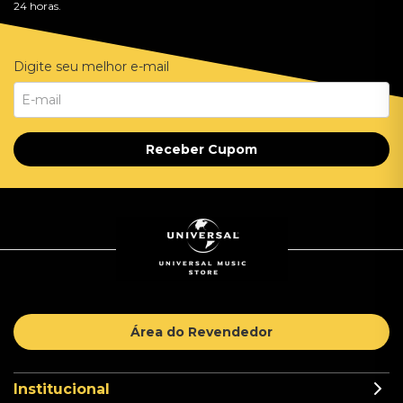
24 horas.
Digite seu melhor e-mail
Receber Cupom
Área do Revendedor
Institucional