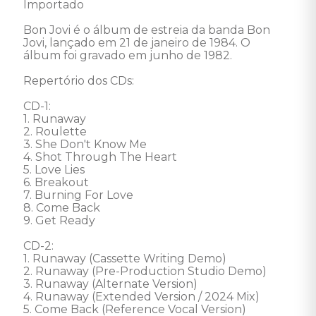
Importado 

Bon Jovi é o álbum de estreia da banda Bon 
Jovi, lançado em 21 de janeiro de 1984. O 
álbum foi gravado em junho de 1982. 

Repertório dos CDs: 

CD-1:

1. Runaway 

2. Roulette 

3. She Don't Know Me 

4. Shot Through The Heart 

5. Love Lies 

6. Breakout 

7. Burning For Love 

8. Come Back 

9. Get Ready 

CD-2:

1. Runaway (Cassette Writing Demo) 

2. Runaway (Pre-Production Studio Demo) 

3. Runaway (Alternate Version) 

4. Runaway (Extended Version / 2024 Mix) 

5. Come Back (Reference Vocal Version) 
