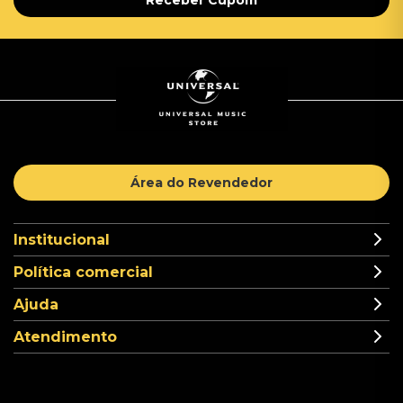
Receber Cupom
Área do Revendedor
Institucional
Política comercial
Ajuda
Atendimento