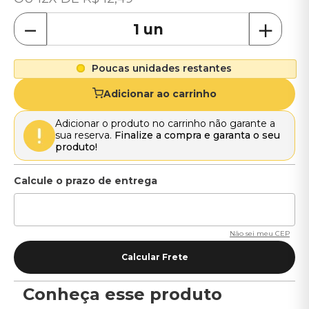
－
＋
Poucas unidades restantes
Adicionar ao carrinho
Adicionar o produto no carrinho não garante a
sua reserva.
Finalize a compra e garanta o seu
produto!
Não sei meu CEP
Conheça esse produto