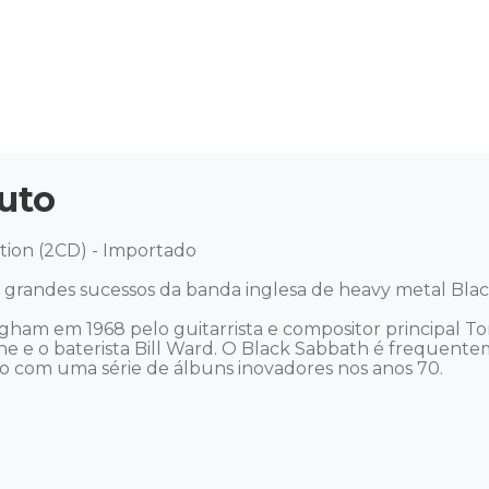
uto
ion (2CD) - Importado  

grandes sucessos da banda inglesa de heavy metal Black
am em 1968 pelo guitarrista e compositor principal Tony 
ne e o baterista Bill Ward. O Black Sabbath é frequent
o com uma série de álbuns inovadores nos anos 70.
