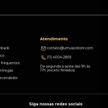
Atendimento
hback
contato@umusicstore.com
sco
(11) 4004-2859
 frequentes
De segunda à sexta das 9h às
17h (exceto feriados)
Entregas
evendedor
Siga nossas redes sociais