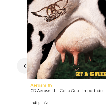
mportado
Aerosmith
CD Aerosmith - Get a Grip - Importado
Indisponível