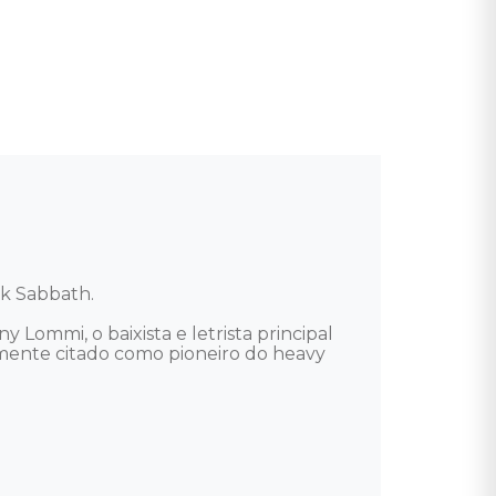
 Sabbath. 

Lommi, o baixista e letrista principal 
emente citado como pioneiro do heavy 