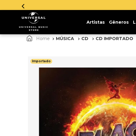
Artistas
Gêneros
L
MÚSICA
CD
CD IMPORTADO
Importado