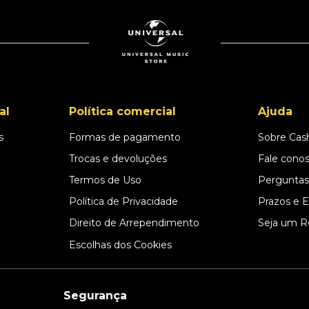
al
Política comercial
Ajuda
s
Formas de pagamento
Sobre Cas
l
Trocas e devoluções
Fale cono
Termos de Uso
Perguntas
Política de Privacidade
Prazos e 
Direito de Arrependimento
Seja um R
Escolhas dos Cookies
Segurança