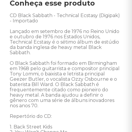
Conheça esse produto
CD Black Sabbath - Technical Ecstasy (Digipak) 
- Importado 

Lançado em setembro de 1976 no Reino Unido 
e outubro de 1976 nos Estados Unidos, 
Technical Ecstasy é o sétimo álbum de estúdio 
da banda inglesa de heavy metal Black 
Sabbath. 

O Black Sabbath foi formado em Birmingham 
em 1968 pelo guitarrista e compositor principal 
Tony Lommi, o baixista e letrista principal 
Geezer Butler, o vocalista Ozzy Osbourne e o 
baterista Bill Ward. O Black Sabbath é 
frequentemente citado como pioneiro do 
heavy metal. A banda ajudou a definir o 
gênero com uma série de álbuns inovadores 
nos anos 70.

Repertório do CD: 

1. Back Street Kids 
