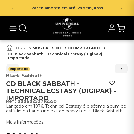
Parcelamento em até 12x sem juros
MÚSICA
CD
CD IMPORTADO
CD Black Sabbath - Technical Ecstasy (Digipak) -
Importado
Importado
Black Sabbath
CD BLACK SABBATH -
TECHNICAL ECSTASY (DIGIPAK) -
IMPORTADO
:
00060252716550
Lançado em 1976, Technical Ecstasy é o sétimo álbum de
estúdio da banda inglesa de heavy metal Black Sabbath.
Mais Informações.