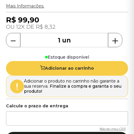
Mais Informações.
R$
99
,
90
12
R$
8
,
32
－
＋
Estoque disponível
Adicionar ao carrinho
Adicionar o produto no carrinho não garante a
sua reserva.
Finalize a compra e garanta o seu
produto!
Não sei meu CEP