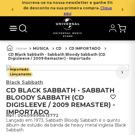
Inscreva-se na nossa newsletter e ganhe 5%
de desconto na sua primeira compra.
Clique
aqui
MÚSICA
CD
CD IMPORTADO
CD Black Sabbath - Sabbath Bloody Sabbath (CD
Digisleeve / 2009 Remaster) - Importado
Importado
Lançamento
Black Sabbath
CD BLACK SABBATH - SABBATH
BLOODY SABBATH (CD
DIGISLEEVE / 2009 REMASTER) -
IMPORTADO
:
00409996413772
Lançado em 1973, Sabbath Bloody Sabbath é o quinto
álbum de estúdio da banda de heavy metal inglesa Black
Sabbath.