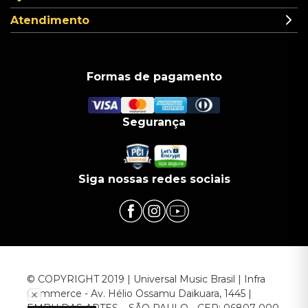
Atendimento
Formas de pagamento
Segurança
Siga nossas redes sociais
© COPYRIGHT 2019 | Universal Music Brasil | Infra
Commerce - Av. Hélio Ossamu Daikuara, 1445 |