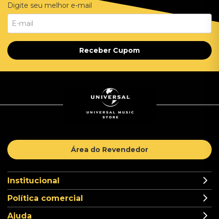
Digite seu melhor e-mail
Receber Cupom
Área do Revendedor
Institucional
Política comercial
Ajuda