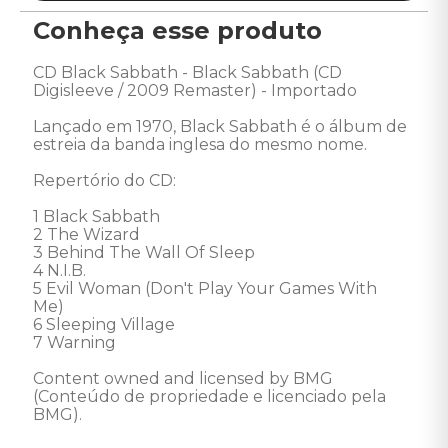
Conheça esse produto
CD Black Sabbath - Black Sabbath (CD 
Digisleeve / 2009 Remaster) - Importado 

Lançado em 1970, Black Sabbath é o álbum de 
estreia da banda inglesa do mesmo nome. 

Repertório do CD: 

1 Black Sabbath 

2 The Wizard 

3 Behind The Wall Of Sleep 

4 N.I.B. 

5 Evil Woman (Don't Play Your Games With 
Me) 

6 Sleeping Village 

7 Warning 

Content owned and licensed by BMG 
(Conteúdo de propriedade e licenciado pela 
BMG).