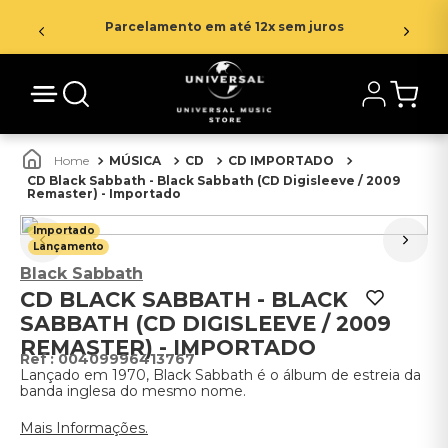
Parcelamento em até 12x sem juros
MÚSICA
CD
CD IMPORTADO
CD Black Sabbath - Black Sabbath (CD Digisleeve / 2009
Remaster) - Importado
Importado
Lançamento
Black Sabbath
CD BLACK SABBATH - BLACK
SABBATH (CD DIGISLEEVE / 2009
REMASTER) - IMPORTADO
:
00409996413767
Lançado em 1970, Black Sabbath é o álbum de estreia da
banda inglesa do mesmo nome.
Mais Informações.