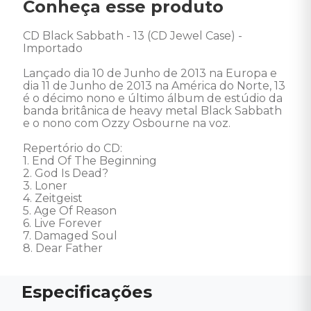
Conheça esse produto
CD Black Sabbath - 13 (CD Jewel Case) - 
Importado 

Lançado dia 10 de Junho de 2013 na Europa e 
dia 11 de Junho de 2013 na América do Norte, 13 
é o décimo nono e último álbum de estúdio da 
banda britânica de heavy metal Black Sabbath 
e o nono com Ozzy Osbourne na voz. 

Repertório do CD: 

1. End Of The Beginning 

2. God Is Dead? 

3. Loner 

4. Zeitgeist 

5. Age Of Reason 

6. Live Forever 

7. Damaged Soul 

8. Dear Father