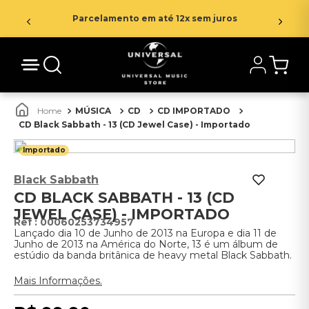
Parcelamento em até 12x sem juros
MÚSICA
CD
CD IMPORTADO
CD Black Sabbath - 13 (CD Jewel Case) - Importado
Importado
Black Sabbath
CD BLACK SABBATH - 13 (CD
JEWEL CASE) - IMPORTADO
:
00060253734957
Lançado dia 10 de Junho de 2013 na Europa e dia 11 de
Junho de 2013 na América do Norte, 13 é um álbum de
estúdio da banda britânica de heavy metal Black Sabbath.
Mais Informações.