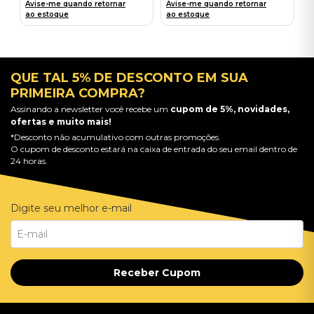
Avise-me quando retornar
Avise-me quando retornar
ao estoque
ao estoque
QUE TAL 5% DE DESCONTO EM SUA
PRIMEIRA COMPRA?
Assinando a newsletter você recebe um
cupom de 5%, novidades,
ofertas e muito mais!
*Desconto não acumulativo com outras promoções.
O cupom de desconto estará na caixa de entrada do seu email dentro de
24 horas.
Digite seu melhor e-mail
Receber Cupom