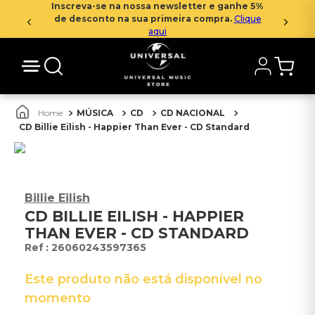
Inscreva-se na nossa newsletter e ganhe 5%
de desconto na sua primeira compra.
Clique
aqui
MÚSICA
CD
CD NACIONAL
CD Billie Eilish - Happier Than Ever - CD Standard
Billie Eilish
CD BILLIE EILISH - HAPPIER
THAN EVER - CD STANDARD
:
26060243597365
Este produto não está disponível no
momento