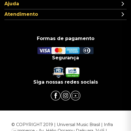
Ajuda
Atendimento
Formas de pagamento
Segurança
Siga nossas redes sociais
© COPYRIGHT 2019 | Universal Music Brasil | Infra
Commerce - Av. Hélio Ossamu Daikuara, 1445 |