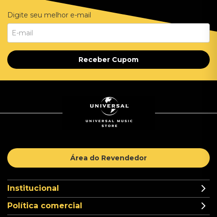
Digite seu melhor e-mail
Receber Cupom
Área do Revendedor
Institucional
Política comercial