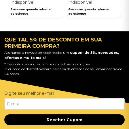
Indisponível
Indisponível
Avise-me quando retornar
Avise-me quando retornar
ao estoque
ao estoque
QUE TAL 5% DE DESCONTO EM SUA
PRIMEIRA COMPRA?
Assinando a newsletter você recebe um
cupom de 5%, novidades,
ofertas e muito mais!
*Desconto não acumulativo com outras promoções.
O cupom de desconto estará na caixa de entrada do seu email dentro de
24 horas.
Digite seu melhor e-mail
Receber Cupom