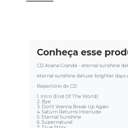
Conheça esse prod
CD Ariana Grande - eternal sunshine del
eternal sunshine deluxe: brighter days 
Repertório do CD:

1. Intro (End Of The World)

2. Bye

3. Don't Wanna Break Up Again

4. Saturn Returns Interlude

5. Eternal Sunshine

6. Supernatural

7. True Story
