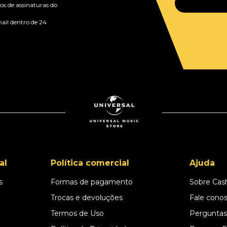
s de assinaturas do
ail dentro de 24
al
Política comercial
Ajuda
s
Formas de pagamento
Sobre Cas
l
Trocas e devoluções
Fale cono
Termos de Uso
Perguntas