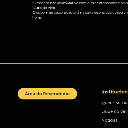
*Desconto não acumulativo com outras promoções e plano
Clube do Vinil.
O cupom de desconto estará na caixa de entrada do seu em
horas.
Institucion
Área do Revendedor
Quem Somo
Clube do Vini
Notícias