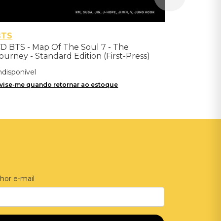
BTS
D BTS - Map Of The Soul 7 - The
ourney - Standard Edition (First-Press)
ndisponível
vise-me quando retornar ao estoque
hor e-mail