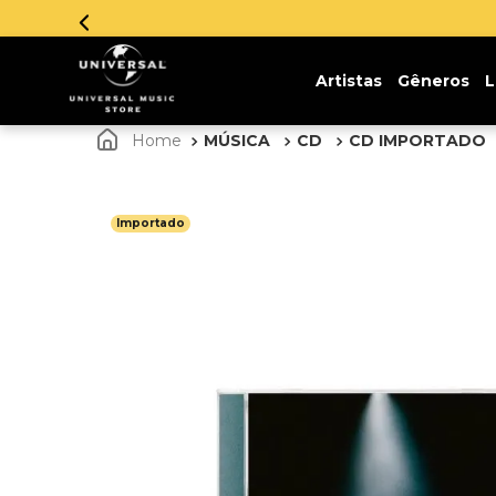
Parcelamento em até 12x sem
Artistas
Gêneros
L
MÚSICA
CD
CD IMPORTADO
Importado