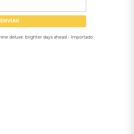
ENVIAR
hine deluxe: brighter days ahead - Importado