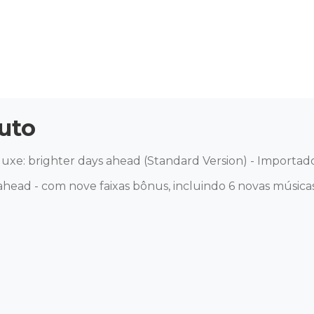
uto
uxe: brighter days ahead (Standard Version) - Importado
ahead - com nove faixas bônus, incluindo 6 novas músicas.