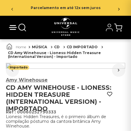
Parcelamento em até 12x sem juros
MÚSICA
CD
CD IMPORTADO
CD Amy Winehouse - Lioness: Hidden Treasure
(International Version) - Importado
Importado
Amy Winehouse
CD AMY WINEHOUSE - LIONESS:
HIDDEN TREASURE
(INTERNATIONAL VERSION) -
IMPORTADO
:
00060252790333
Lioness: Hidden Treasures, é o primeiro álbum de
compilação póstumo da cantora britânica Amy
Winehouse.