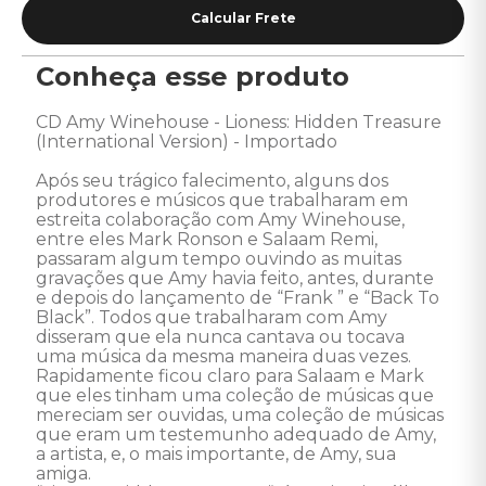
Conheça esse produto
CD Amy Winehouse - Lioness: Hidden Treasure 
(International Version) - Importado

Após seu trágico falecimento, alguns dos 
produtores e músicos que trabalharam em 
estreita colaboração com Amy Winehouse, 
entre eles Mark Ronson e Salaam Remi, 
passaram algum tempo ouvindo as muitas 
gravações que Amy havia feito, antes, durante 
e depois do lançamento de “Frank ” e “Back To 
Black”. Todos que trabalharam com Amy 
disseram que ela nunca cantava ou tocava 
uma música da mesma maneira duas vezes. 
Rapidamente ficou claro para Salaam e Mark 
que eles tinham uma coleção de músicas que 
mereciam ser ouvidas, uma coleção de músicas 
que eram um testemunho adequado de Amy, 
a artista, e, o mais importante, de Amy, sua 
amiga.
