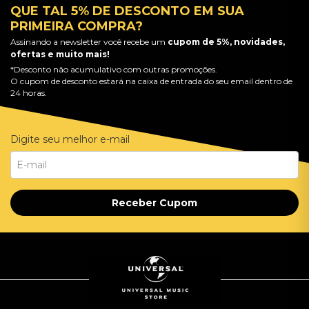
QUE TAL 5% DE DESCONTO EM SUA
PRIMEIRA COMPRA?
Assinando a newsletter você recebe um
cupom de 5%, novidades,
ofertas e muito mais!
*Desconto não acumulativo com outras promoções.
O cupom de desconto estará na caixa de entrada do seu email dentro de
24 horas.
Digite seu melhor e-mail
Receber Cupom