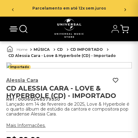
Parcelamento em até 12x sem juros
MÚSICA
CD
CD IMPORTADO
CD Alessia Cara - Love & Hyperbole (CD) - Importado
Importado
Alessia Cara
CD ALESSIA CARA - LOVE &
HYPERBOLE (CD) - IMPORTADO
:
00060246579350
Lançado em 14 de fevereiro de 2025, Love & Hyperbole é
o quarto álbum de estúdio da cantora e compositora pop
canadense Alessia Cara.
Mais Informações.