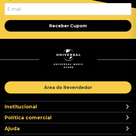
Receber Cupom
Área do Revendedor
Institucional
Política comercial
Ajuda