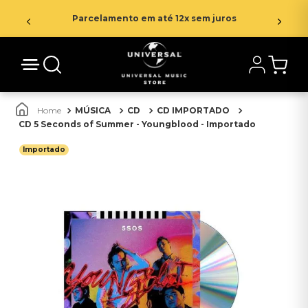
Parcelamento em até 12x sem juros
MÚSICA
CD
CD IMPORTADO
CD 5 Seconds of Summer - Youngblood - Importado
Importado