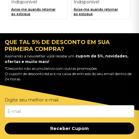
Indisponível
Indisponível
Avise-me quando retornar
Avise-me quando retornar
ao estoque
ao estoque
QUE TAL 5% DE DESCONTO EM SUA
PRIMEIRA COMPRA?
Assinando a newsletter você recebe um
cupom de 5%, novidades,
ofertas e muito mais!
*Desconto não acumulativo com outras promoções.
O cupom de desconto estará na caixa de entrada do seu email dentro de
24 horas.
Digite seu melhor e-mail
Receber Cupom