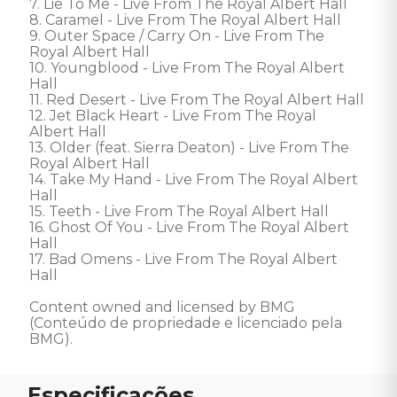
7. Lie To Me - Live From The Royal Albert Hall 

8. Caramel - Live From The Royal Albert Hall 

9. Outer Space / Carry On - Live From The 
Royal Albert Hall 

10. Youngblood - Live From The Royal Albert 
Hall 

11. Red Desert - Live From The Royal Albert Hall 

12. Jet Black Heart - Live From The Royal 
Albert Hall 

13. Older (feat. Sierra Deaton) - Live From The 
Royal Albert Hall 

14. Take My Hand - Live From The Royal Albert 
Hall 

15. Teeth - Live From The Royal Albert Hall 

16. Ghost Of You - Live From The Royal Albert 
Hall 

17. Bad Omens - Live From The Royal Albert 
Hall 

Content owned and licensed by BMG 
(Conteúdo de propriedade e licenciado pela 
BMG).