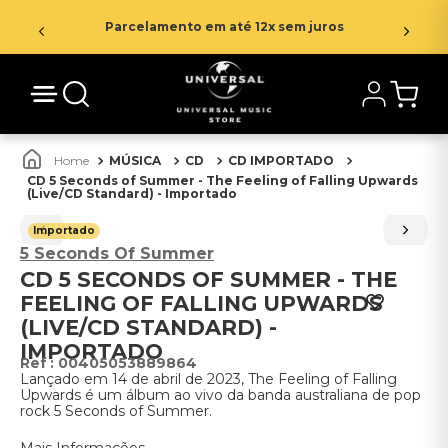
Parcelamento em até 12x sem juros
MÚSICA
CD
CD IMPORTADO
CD 5 Seconds of Summer - The Feeling of Falling Upwards
(Live/CD Standard) - Importado
Importado
5 Seconds Of Summer
CD 5 SECONDS OF SUMMER - THE
FEELING OF FALLING UPWARDS
(LIVE/CD STANDARD) -
IMPORTADO
:
00405053889864
Lançado em 14 de abril de 2023, The Feeling of Falling
Upwards é um álbum ao vivo da banda australiana de pop
rock 5 Seconds of Summer.